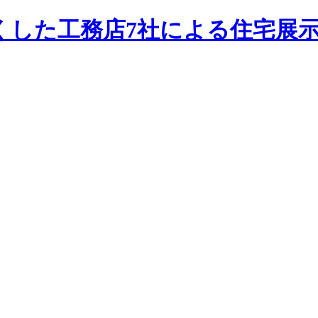
くした工務店7社による住宅展