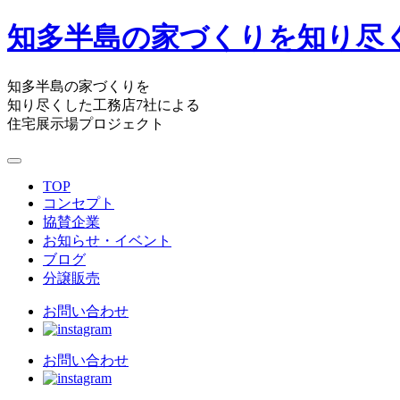
知多半島の家づくりを知り尽
知多半島の家づくりを
知り尽くした工務店7社による
住宅展示場プロジェクト
TOP
コンセプト
協賛企業
お知らせ・イベント
ブログ
分譲販売
お問い合わせ
お問い合わせ