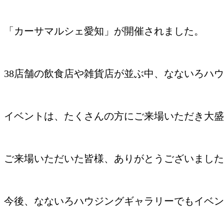
「カーサマルシェ愛知」が開催されました。
38店舗の飲食店や雑貨店が並ぶ中、なないろハ
イベントは、たくさんの方にご来場いただき大盛
ご来場いただいた皆様、ありがとうございました
今後、なないろハウジングギャラリーでもイベン