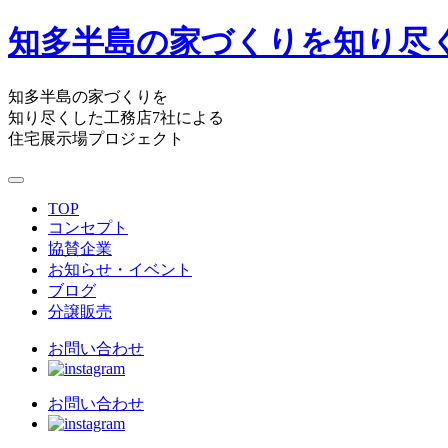
知多半島の家づくりを知り尽
知多半島の家づくりを
知り尽くした工務店7社による
住宅展示場プロジェクト
TOP
コンセプト
協賛企業
お知らせ・イベント
ブログ
分譲販売
お問い合わせ
お問い合わせ