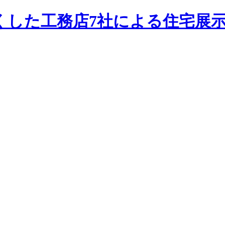
くした工務店7社による住宅展