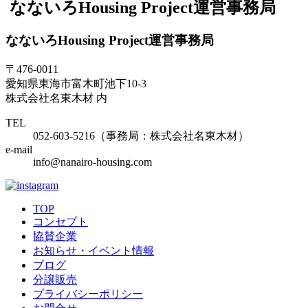
なないろHousing Project運営事務局
なないろHousing Project運営事務局
〒476-0011
愛知県東海市富木町池下10-3
株式会社名東木材 内
TEL
052-603-5216
（事務局：株式会社名東木材）
e-mail
info@nanairo-housing.com
TOP
コンセプト
協賛企業
お知らせ・イベント情報
ブログ
分譲販売
プライバシーポリシー