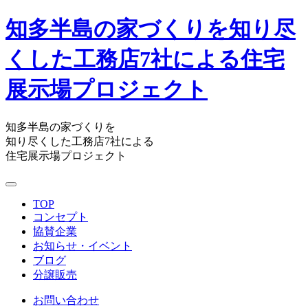
知多半島の家づくりを知り尽
くした工務店7社による住宅
展示場プロジェクト
知多半島の家づくりを
知り尽くした工務店7社による
住宅展示場プロジェクト
TOP
コンセプト
協賛企業
お知らせ・イベント
ブログ
分譲販売
お問い合わせ