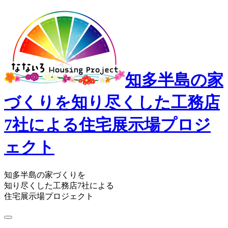
知多半島の家
づくりを知り尽くした工務店
7社による住宅展示場プロジ
ェクト
知多半島の家づくりを
知り尽くした工務店7社による
住宅展示場プロジェクト